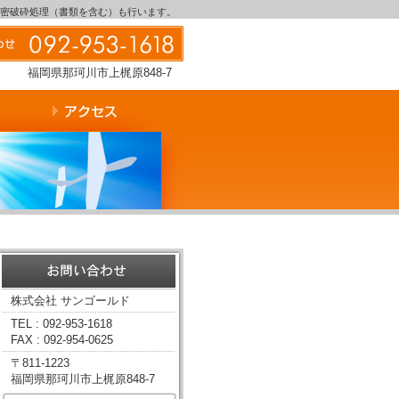
機密破砕処理（書類を含む）も行います。
福岡県那珂川市上梶原848-7
株式会社 サンゴールド
TEL : 092-953-1618
FAX : 092-954-0625
〒811-1223
福岡県那珂川市上梶原848-7